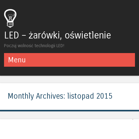
LED – żarówki, oświetlenie
Poczuj wolność technologii LED!
Menu
Skip to content
Monthly Archives:
listopad 2015