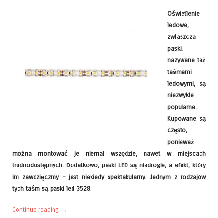
Oświetlenie
ledowe,
zwłaszcza
paski,
nazywane też
taśmami
ledowymi, są
niezwykle
popularne.
Kupowane są
często,
ponieważ
można montować je niemal wszędzie, nawet w miejscach
trudnodostępnych. Dodatkowo, paski LED są niedrogie, a efekt, który
im zawdzięczmy – jest niekiedy spektakularny. Jednym z rodzajów
tych taśm są paski led 3528.
Continue reading
→